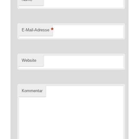
*
E-Mail-Adresse
Website
Kommentar